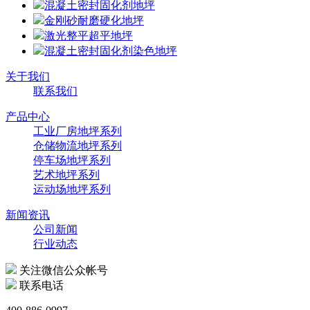
混凝土密封固化剂地坪
金刚砂耐磨硬化地坪
激光整平超平地坪
混凝土密封固化剂染色地坪
关于我们
联系我们
产品中心
工业厂房地坪系列
仓储物流地坪系列
停车场地坪系列
艺术地坪系列
运动场地坪系列
新闻资讯
公司新闻
行业动态
关注微信公众帐号
联系电话