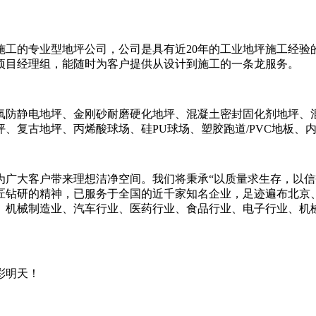
施工的专业型地坪公司，公司是具有近20年的工业地坪施工经验
项目经理组，能随时为客户提供从设计到施工的一条龙服务。
氧防静电地坪、金刚砂耐磨硬化地坪、混凝土密封固化剂地坪、
、复古地坪、丙烯酸球场、硅PU球场、塑胶跑道/PVC地板、
广大客户带来理想洁净空间。我们将秉承“以质量求生存，以信
匠钻研的精神，已服务于全国的近千家知名企业，足迹遍布北京
、机械制造业、汽车行业、医药行业、食品行业、电子行业、机
彩明天！