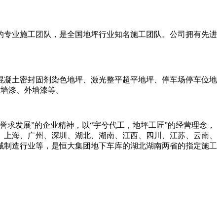
的专业施工团队，是全国地坪行业知名施工团队。公司拥有先进
混凝土密封固剂染色地坪、激光整平超平地坪、停车场停车位地
内墙漆、外墙漆等。
誉求发展”的企业精神，以“宇兮代工，地坪工匠”的经营理念，
、上海、广州、深圳、湖北、湖南、江西、四川、江苏、云南、
械制造行业等，是恒大集团地下车库的湖北湖南两省的指定施工