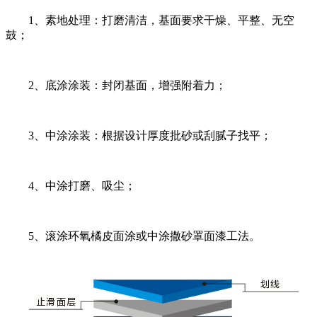
1、素地处理：打磨清洁，基面要求干燥、平整、无空
鼓；
2、底涂涂装：封闭基面，增强附着力；
3、中涂涂装：根据设计厚度批砂或刮腻子找平；
4、中涂打磨、吸尘；
5、滚涂环氧橘皮面涂或中涂撒砂罩面漆工法。