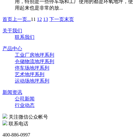
用，特别是一些停车场和工厂使用的都是环氧地坪，使
用起来也是非常的放...
首页
上一页
...
11
12
13
下一页
末页
关于我们
联系我们
产品中心
工业厂房地坪系列
仓储物流地坪系列
停车场地坪系列
艺术地坪系列
运动场地坪系列
新闻资讯
公司新闻
行业动态
关注微信公众帐号
联系电话
400-886-0997