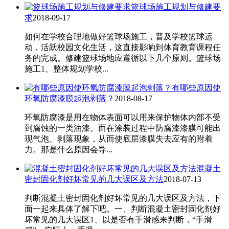
篮球场施工规划与修建要
求
2018-09-17
如何在学校合理地做好篮球场施工，普及学校篮球运
动，活跃校园文化生活，这直接影响到体育教育课程任
务的完成。修建篮球场地应遵循以下几个原则。篮球场
施工1、整体规划学校...
有哪些原因使
环氧防腐漆膜起泡剥落？
2018-08-17
环氧防腐漆是用在物体表面可以用来保护物体内部不受
到腐蚀的一类油漆。而在涂装过程中防腐漆漆膜可能出
现气泡、剥落现象，从而使底层漆膜失去应有的附着
力。那是什么原因会导...
混凝土
密封固化剂好坏常见的几大误区及方法
2018-07-13
判断混凝土密封固化剂好坏常见的几大误区及方法，下
面一起来具体了解下吧。一、判断混凝土密封固化剂好
坏常见的几大误区1、以是否有手滑感来判断，“手滑