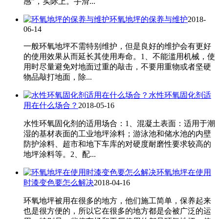
感”，实际上。手滑...
环氧地坪的保养与维护
2018-
06-14
一般环氧地坪不需特别维护，但是良好的维护会有更好
的使用效果从而延长其使用寿命。1、不能滥用机械，使
用时尽量避免对地面过重的敲击，不要用重物或者坚硬
物品敲打地面，除...
水性环氧固化剂适
用在什么场合？
2018-05-16
水性环氧固化剂的适用场合：1、混凝土表面：适用于潮
湿的基材表面的工业地坪涂料；游泳池和储水池的内壁
防护涂料、超市和地下车库的对硬度耐磨性要求较高的
地坪涂料等。2、配...
环氧地坪在使用
时漆变色要怎么解决
2018-04-16
环氧地坪被用在很多的地方，他们施工简单，保养起来
也是很方便的，所以它在很多的地方都是会被广泛的运