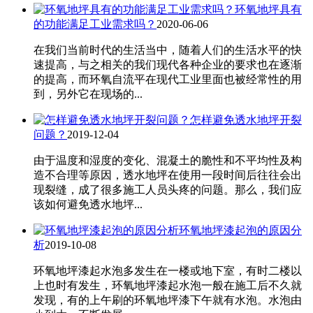
环氧地坪具有
的功能满足工业需求吗？
2020-06-06
在我们当前时代的生活当中，随着人们的生活水平的快
速提高，与之相关的我们现代各种企业的要求也在逐渐
的提高，而环氧自流平在现代工业里面也被经常性的用
到，另外它在现场的...
怎样避免透水地坪开裂
问题？
2019-12-04
由于温度和湿度的变化、混凝土的脆性和不平均性及构
造不合理等原因，透水地坪在使用一段时间后往往会出
现裂缝，成了很多施工人员头疼的问题。那么，我们应
该如何避免透水地坪...
环氧地坪漆起泡的原因分
析
2019-10-08
环氧地坪漆起水泡多发生在一楼或地下室，有时二楼以
上也时有发生，环氧地坪漆起水泡一般在施工后不久就
发现，有的上午刷的环氧地坪漆下午就有水泡。水泡由