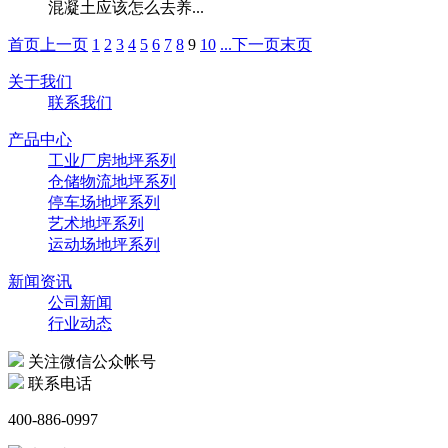
混凝土应该怎么去养...
首页
上一页
1
2
3
4
5
6
7
8
9
10
...
下一页
末页
关于我们
联系我们
产品中心
工业厂房地坪系列
仓储物流地坪系列
停车场地坪系列
艺术地坪系列
运动场地坪系列
新闻资讯
公司新闻
行业动态
关注微信公众帐号
联系电话
400-886-0997