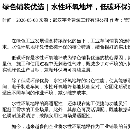
绿色铺装优选｜水性环氧地坪，低碳环保
时间：2026-05-08 来源：武汉宇兮建筑工程有限公司 作者：
在绿色工业发展理念持续深化的当下，工业车间铺装的选
求。水性环氧地坪凭借低碳环保的核心特质，结合很好的实用
低碳环保是水性环氧地坪成为绿色铺装优选的核心原因，
量低，施工和使用过程中无刺激性气味，既减少了对环境的污
实现绿色生产目标，兼顾环保与可持续发展。
除了低碳环保优势，水性环氧地坪的出色性能，使其能够
间、电子制造车间，水性环氧地坪都能从容应对。它固化后硬
适应不同车间的作业环境，减少维护成本。
水性环氧地坪的高适配性，还体现在施工便捷与功能灵活
配赶工需求的工业场景。此外，其颜色可灵活调配，既能根据
色调耐脏易清洁，兼顾实用性与场景适配性。
如今，越来越多的企业将水性环氧地坪作为工业铺装的首