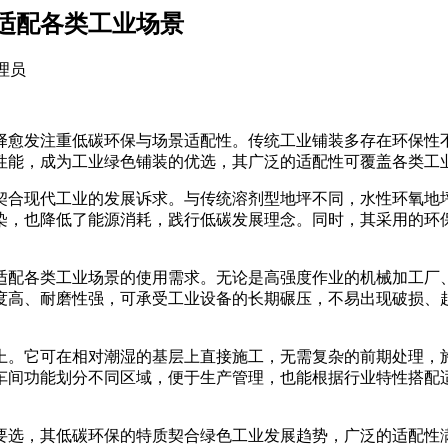
适配各类工业场景
管理员
择愈发注重低碳环保与场景适配性。传统工业铺装多存在环保性
性能，成为工业绿色铺装的优选，其广泛的适配性可覆盖各类工
契合现代工业的发展诉求。与传统溶剂型地坪不同，水性环氧地
染，也降低了能源消耗，践行低碳发展理念。同时，其采用的环
适配各类工业场景的使用需求。无论是高强度作业的机械加工厂
度高、耐磨性强，可承受工业设备的长期碾压，不易出现破损、
上。它可在相对潮湿的基层上直接施工，无需复杂的前期处理，
车间功能划分不同区域，便于生产管理，也能根据行业特性搭配
要选，其低碳环保的特质契合绿色工业发展趋势，广泛的适配性