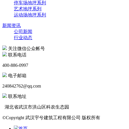
停车场地坪系列
艺术地坪系列
运动场地坪系列
新闻资讯
公司新闻
行业动态
关注微信公众帐号
联系电话
400-886-0997
电子邮箱
240842762@qq.com
联系地址
湖北省武汉市洪山区科农生态园
©Copyright 武汉宇兮建筑工程有限公司 版权所有
首页